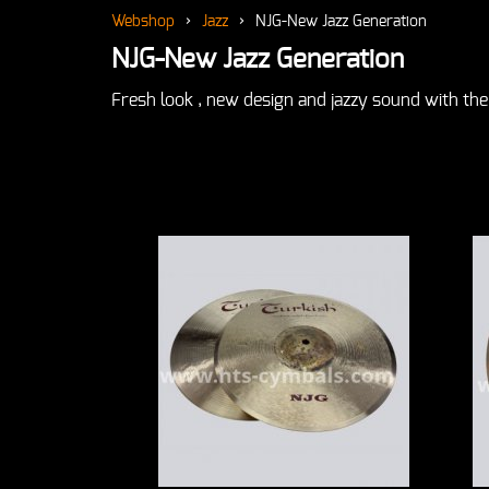
Webshop
›
Jazz
›
NJG-New Jazz Generation
NJG-New Jazz Generation
Fresh look , new design and jazzy sound with the