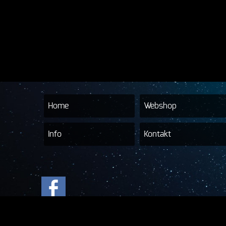
Home
Webshop
Info
Kontakt
© 2017-2026 Hilra Tec & Sound-Ralp