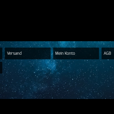
Versand
Mein Konto
AGB
h Hilgers - HTS - HTSDRUMS