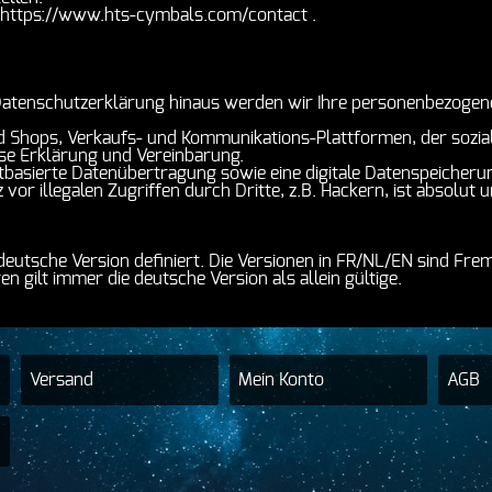
er https://www.hts-cymbals.com/contact .
atenschutzerklärung hinaus werden wir Ihre personenbezogenen
 Shops, Verkaufs- und Kommunikations-Plattformen, der soziale
ese Erklärung und Vereinbarung.
etbasierte Datenübertragung sowie eine digitale Datenspeicher
 vor illegalen Zugriffen durch Dritte, z.B. Hackern, ist absolut 
e deutsche Version definiert. Die Versionen in FR/NL/EN sind F
 gilt immer die deutsche Version als allein gültige.
Versand
Mein Konto
AGB