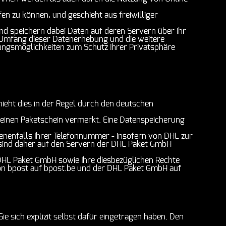
fen zu können, und geschieht aus freiwilliger
nd speichern dabei Daten auf deren Servern über Ihr
Umfang dieser Datenerhebung und die weitere
lungsmöglichkeiten zum Schutz Ihrer Privatsphäre
hieht dies in der Regel durch den deutschen
 einen Paketschein vermerkt. Eine Datenspeicherung
enenfalls Ihrer Telefonnummer - insofern von DHL zur
 sind daher auf den Servern der DHL Paket GmbH
HL Paket GmbH sowie Ihre diesbezüglichen Rechte
on bpost auf bpost.be und der DHL Paket GmbH auf
e sich explizit selbst dafür eingetragen haben.
Den