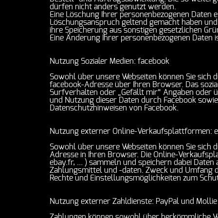
dürfen nicht anders genutzt werden.
Eine Löschung Ihrer personenbezogenen Daten er
Löschungsanspruch geltend gemacht haben und w
ihre Speicherung aus sonstigen gesetzlichen Grü
Eine Änderung Ihrer personenbezogenen Daten ist
Nutzung Sozialer Medien: facebook
Sowohl über unsere Webseiten können Sie sich d
facebook-Adresse über Ihren Browser. Das sozia
Surfverhalten oder „Gefällt mir“ Angaben oder 
und Nutzung dieser Daten durch Facebook sowie 
Datenschutzhinweisen von Facebook.
Nutzung externer Online-Verkaufsplattformen: 
Sowohl über unsere Webseiten können Sie sich d
Adresse in Ihren Browser. Die Online-Verkaufspla
ebay.fr, ... ) sammeln und speichern dabei Date
Zahlungsmittel und -daten. Zweck und Umfang di
Rechte und Einstellungsmöglichkeiten zum Schut
Nutzung externer Zahldienste: PayPal und Mollie
Zahlungen können sowohl über herkömmliche We