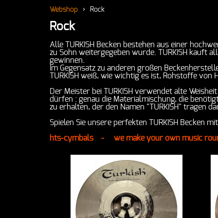
Webshop
›
Rock
Rock
Alle TURKISH Becken bestehen aus einer hochwert
zu Sohn weitergegeben wurde. TURKISH kauft all
gewinnen.
Im Gegensatz zu anderen großen Beckenhersteller
TURKISH weiß, wie wichtig es ist, Rohstoffe von
Der Meister bei TURKISH verwendet alte Weisheit
dürfen : genau die Materialmischung, die benöti
zu erhalten, der den Namen "TURKISH" tragen dar
Spielen Sie unsere perfekten TURKISH Becken mit 
hts-cymbals - we make your own music round .