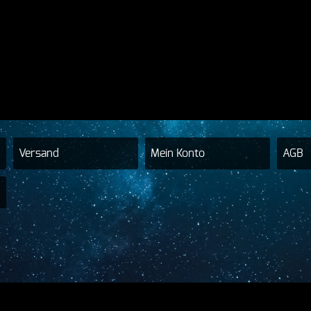
Versand
Mein Konto
AGB
h Hilgers - HTS - HTSDRUMS