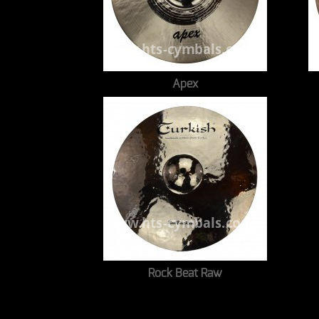
Apex
Rock Beat Raw