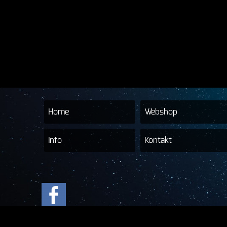
Home
Webshop
Info
Kontakt
© 2017-2026 Hilra Tec & Sound-Ralp