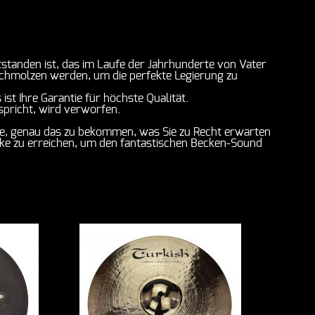
standen ist, das im Laufe der Jahrhunderte von Vater
schmolzen werden, um die perfekte Legierung zu
st Ihre Garantie für höchste Qualität.
spricht, wird verworfen.
tie, genau das zu bekommen, was Sie zu Recht erwarten
cke zu erreichen, um den fantastischen Becken-Sound