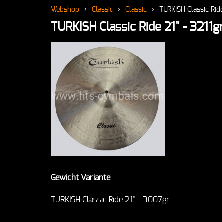
Webshop
›
Classic
›
Classic
›
TURKISH Classic Ride
TURKISH Classic Ride 21" - 3211g
Gewicht Variante
TURKISH Classic Ride 21" - 3007gr